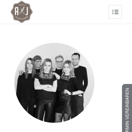
JETZT TERMIN VEREINBAREN